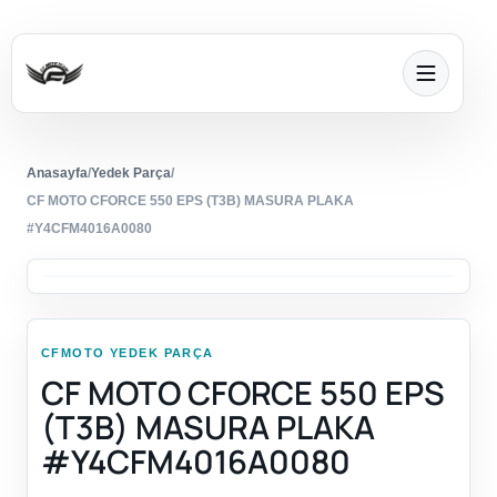
Anasayfa
/
Yedek Parça
/
CF MOTO CFORCE 550 EPS (T3B) MASURA PLAKA
#Y4CFM4016A0080
CFMOTO YEDEK PARÇA
CF MOTO CFORCE 550 EPS
(T3B) MASURA PLAKA
#Y4CFM4016A0080