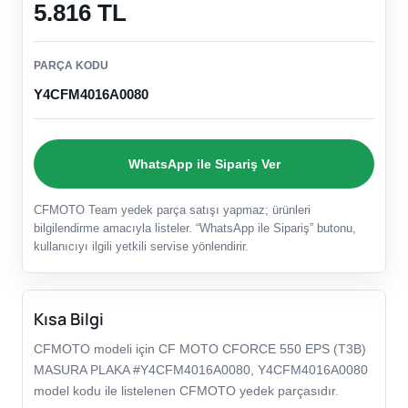
5.816 TL
PARÇA KODU
Y4CFM4016A0080
WhatsApp ile Sipariş Ver
CFMOTO Team yedek parça satışı yapmaz; ürünleri
bilgilendirme amacıyla listeler. “WhatsApp ile Sipariş” butonu,
kullanıcıyı ilgili yetkili servise yönlendirir.
Kısa Bilgi
CFMOTO modeli için CF MOTO CFORCE 550 EPS (T3B)
MASURA PLAKA #Y4CFM4016A0080, Y4CFM4016A0080
model kodu ile listelenen CFMOTO yedek parçasıdır.