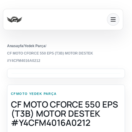
Anasayfa
/
Yedek Parça
/
CF MOTO CFORCE 550 EPS (T3B) MOTOR DESTEK
#Y4CFM4016A0212
CFMOTO YEDEK PARÇA
CF MOTO CFORCE 550 EPS
(T3B) MOTOR DESTEK
#Y4CFM4016A0212