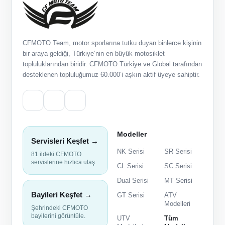
CFMOTO Team, motor sporlarına tutku duyan binlerce kişinin
bir araya geldiği, Türkiye’nin en büyük motosiklet
topluluklarından biridir. CFMOTO Türkiye ve Global tarafından
desteklenen topluluğumuz 60.000’i aşkın aktif üyeye sahiptir.
Modeller
Servisleri Keşfet →
NK Serisi
SR Serisi
81 ildeki CFMOTO
servislerine hızlıca ulaş.
CL Serisi
SC Serisi
Dual Serisi
MT Serisi
Bayileri Keşfet →
GT Serisi
ATV
Modelleri
Şehrindeki CFMOTO
bayilerini görüntüle.
UTV
Tüm