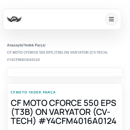
Anasayfa
/
Yedek Parça
/
CF MOTO CFORCE 550 EPS (T3B) ON VARYATOR (CV-TECH)
#Y4CFM4016A0124
CFMOTO YEDEK PARÇA
CF MOTO CFORCE 550 EPS
(T3B) ON VARYATOR (CV-
TECH) #Y4CFM4016A0124