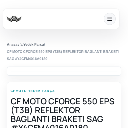
Anasayfa
/
Yedek Parça
/
CF MOTO CFORCE 550 EPS (T3B) REFLEKTOR BAGLANTI BRAKETI
SAG #Y4CFM4016A0180
CFMOTO YEDEK PARÇA
CF MOTO CFORCE 550 EPS
(T3B) REFLEKTOR
BAGLANTI BRAKETI SAG
#Y4CFM4016A0180