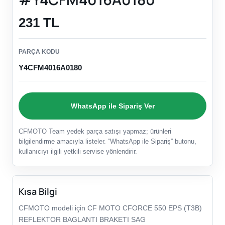
231 TL
PARÇA KODU
Y4CFM4016A0180
WhatsApp ile Sipariş Ver
CFMOTO Team yedek parça satışı yapmaz; ürünleri
bilgilendirme amacıyla listeler. “WhatsApp ile Sipariş” butonu,
kullanıcıyı ilgili yetkili servise yönlendirir.
Kısa Bilgi
CFMOTO modeli için CF MOTO CFORCE 550 EPS (T3B)
REFLEKTOR BAGLANTI BRAKETI SAG