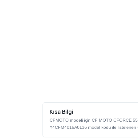
Kısa Bilgi
CFMOTO modeli için CF MOTO CFORCE 55
Y4CFM4016A0136 model kodu ile listelenen