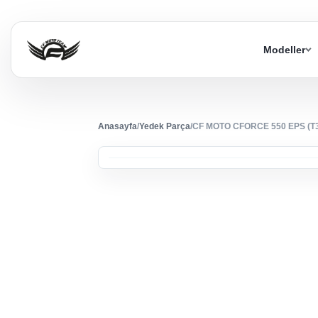
Modeller
Anasayfa
/
Yedek Parça
/
CF MOTO CFORCE 550 EPS (