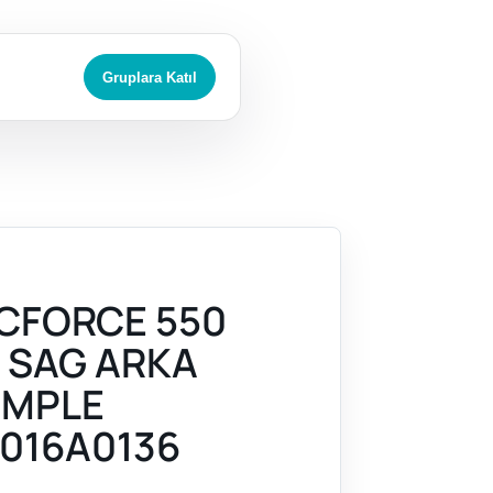
Gruplara Katıl
CFORCE 550
) SAG ARKA
OMPLE
016A0136