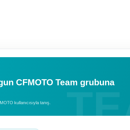
uygun CFMOTO Team grubuna
FMOTO kullanıcısıyla tanış.