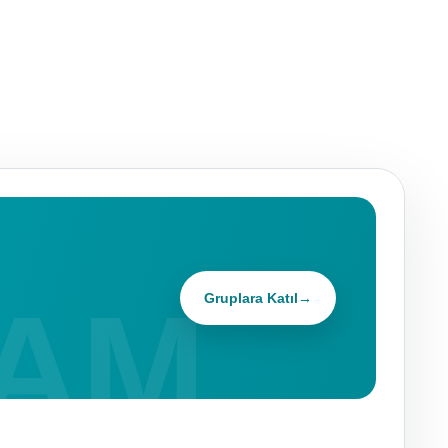
Gruplara Katıl
→