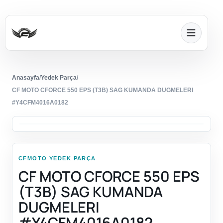
Anasayfa
/
Yedek Parça
/
CF MOTO CFORCE 550 EPS (T3B) SAG KUMANDA DUGMELERI
#Y4CFM4016A0182
CFMOTO YEDEK PARÇA
CF MOTO CFORCE 550 EPS
(T3B) SAG KUMANDA
DUGMELERI
#Y4CFM4016A0182