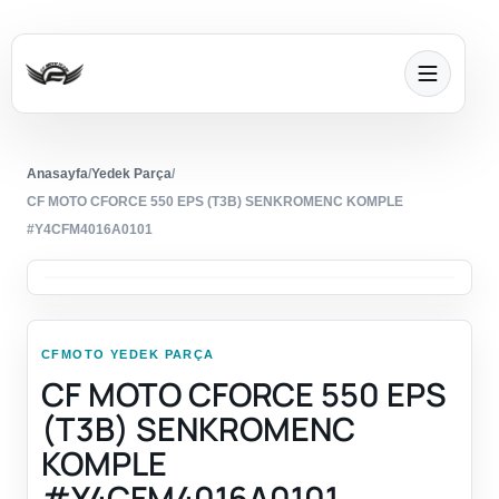
Anasayfa
/
Yedek Parça
/
CF MOTO CFORCE 550 EPS (T3B) SENKROMENC KOMPLE
#Y4CFM4016A0101
CFMOTO YEDEK PARÇA
CF MOTO CFORCE 550 EPS
(T3B) SENKROMENC
KOMPLE
#Y4CFM4016A0101