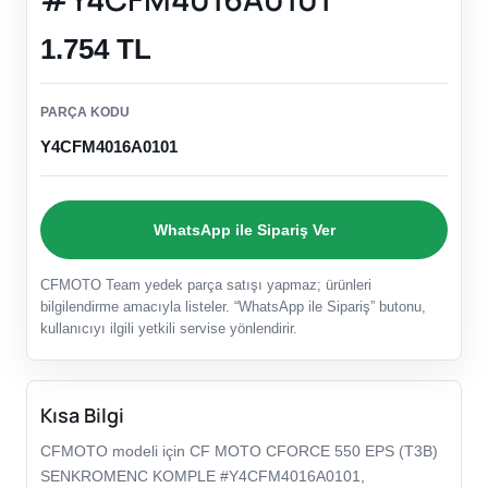
1.754 TL
PARÇA KODU
Y4CFM4016A0101
WhatsApp ile Sipariş Ver
CFMOTO Team yedek parça satışı yapmaz; ürünleri
bilgilendirme amacıyla listeler. “WhatsApp ile Sipariş” butonu,
kullanıcıyı ilgili yetkili servise yönlendirir.
Kısa Bilgi
CFMOTO modeli için CF MOTO CFORCE 550 EPS (T3B)
SENKROMENC KOMPLE #Y4CFM4016A0101,