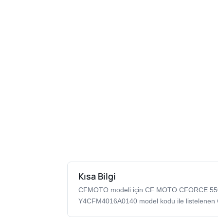
Kısa Bilgi
CFMOTO modeli için CF MOTO CFORCE 5
Y4CFM4016A0140 model kodu ile listelenen