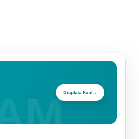
Gruplara Katıl
→