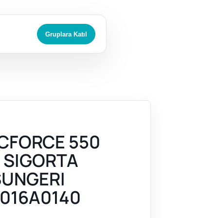
Gruplara Katıl
CFORCE 550
) SIGORTA
SUNGERI
016A0140