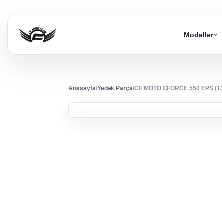
Modeller
Anasayfa
/
Yedek Parça
/
CF MOTO CFORCE 550 EPS (