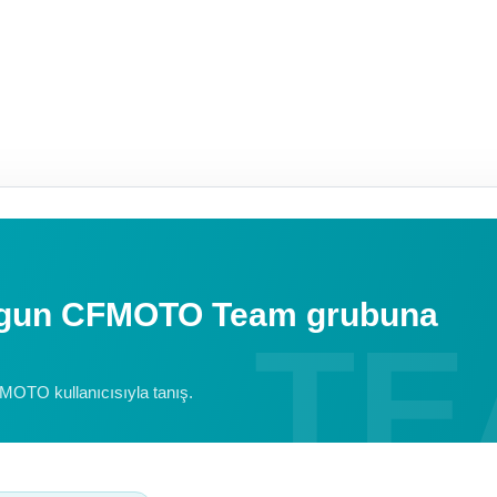
uygun CFMOTO Team grubuna
FMOTO kullanıcısıyla tanış.