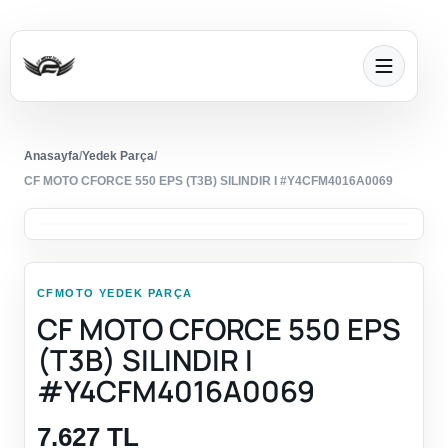
Anasayfa
/
Yedek Parça
/
CF MOTO CFORCE 550 EPS (T3B) SILINDIR I #Y4CFM4016A0069
CFMOTO YEDEK PARÇA
CF MOTO CFORCE 550 EPS
(T3B) SILINDIR I
#Y4CFM4016A0069
7.627 TL