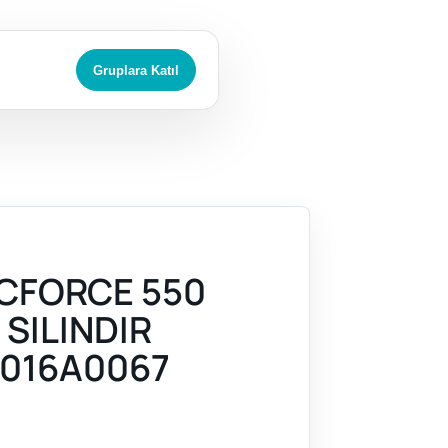
Gruplara Katıl
CFORCE 550
 SILINDIR
016A0067