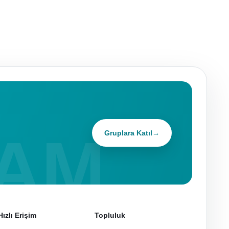
Gruplara Katıl
→
Hızlı Erişim
Topluluk