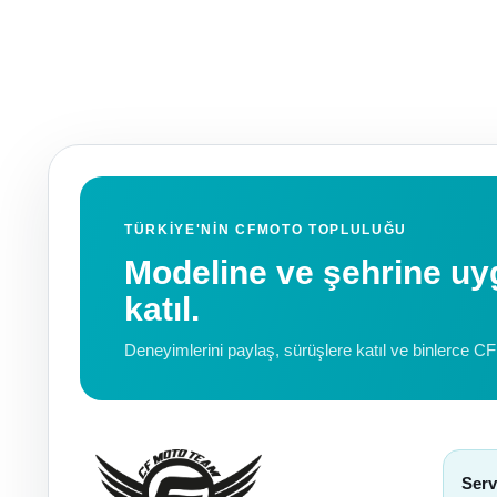
TÜRKIYE'NIN CFMOTO TOPLULUĞU
Modeline ve şehrine 
katıl.
Deneyimlerini paylaş, sürüşlere katıl ve binlerce C
Serv