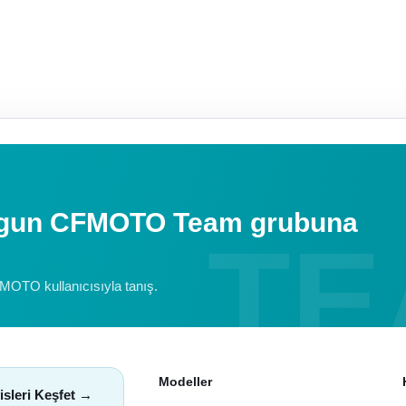
uygun CFMOTO Team grubuna
FMOTO kullanıcısıyla tanış.
Modeller
isleri Keşfet →