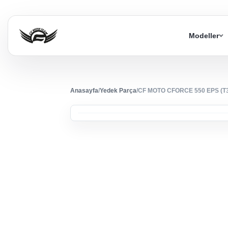
Modeller
Anasayfa
/
Yedek Parça
/
CF MOTO CFORCE 550 EPS (T