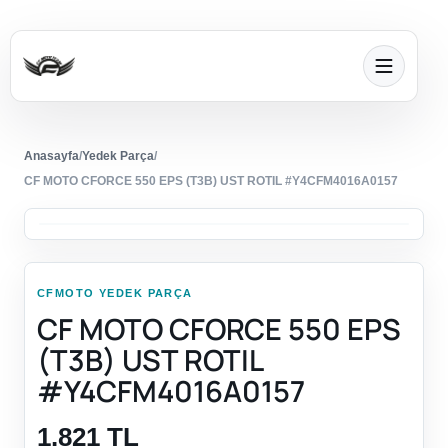
Anasayfa
/
Yedek Parça
/
CF MOTO CFORCE 550 EPS (T3B) UST ROTIL #Y4CFM4016A0157
CFMOTO YEDEK PARÇA
CF MOTO CFORCE 550 EPS
(T3B) UST ROTIL
#Y4CFM4016A0157
1.821 TL