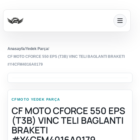
Anasayfa
/
Yedek Parça
/
CF MOTO CFORCE 550 EPS (T3B) VINC TELI BAGLANTI BRAKETI
#Y4CFM4016A0179
CFMOTO YEDEK PARÇA
CF MOTO CFORCE 550 EPS
(T3B) VINC TELI BAGLANTI
BRAKETI
#Y4CFM4016A0179