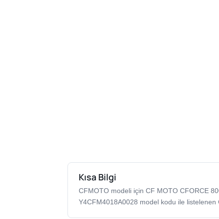
Kısa Bilgi
CFMOTO modeli için CF MOTO CFORCE 800
Y4CFM4018A0028 model kodu ile listelenen