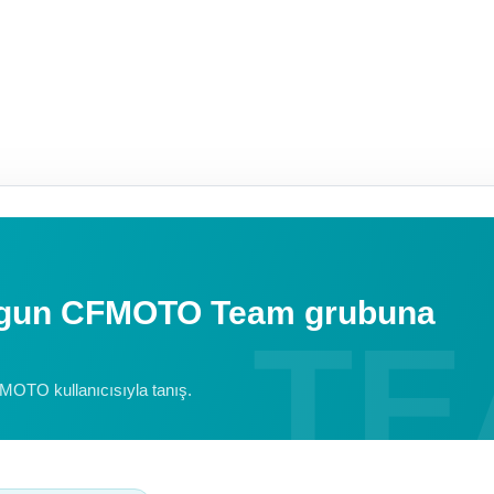
uygun CFMOTO Team grubuna
FMOTO kullanıcısıyla tanış.