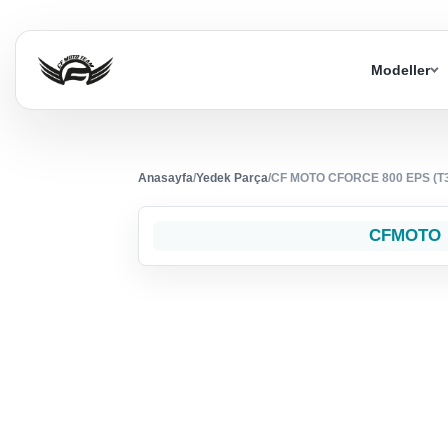
Modeller
Anasayfa
/
Yedek Parça
/
CF MOTO CFORCE 800 EPS (T3
CFMOTO