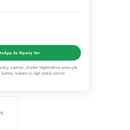
sApp ile Sipariş Ver
ışı yapmaz; ürünleri bilgilendirme amacıyla
 butonu, kullanıcıyı ilgili yetkili servise
8,