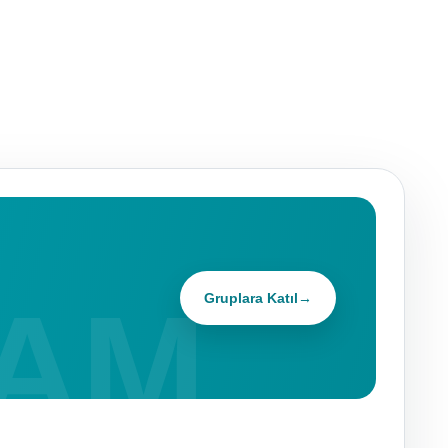
Gruplara Katıl
→