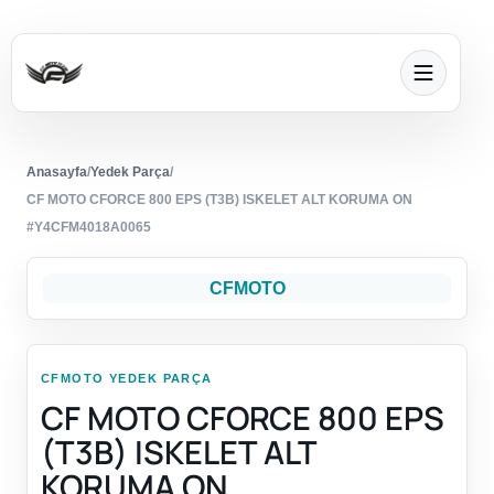
Anasayfa
/
Yedek Parça
/
CF MOTO CFORCE 800 EPS (T3B) ISKELET ALT KORUMA ON
#Y4CFM4018A0065
CFMOTO
CFMOTO YEDEK PARÇA
CF MOTO CFORCE 800 EPS
(T3B) ISKELET ALT
KORUMA ON