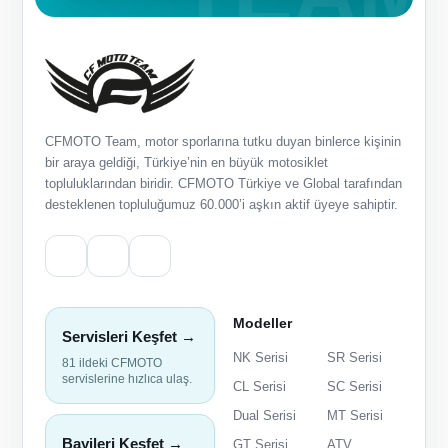
CFMOTO Team, motor sporlarına tutku duyan binlerce kişinin
bir araya geldiği, Türkiye’nin en büyük motosiklet
topluluklarından biridir. CFMOTO Türkiye ve Global tarafından
desteklenen topluluğumuz 60.000’i aşkın aktif üyeye sahiptir.
Modeller
Servisleri Keşfet →
NK Serisi
SR Serisi
81 ildeki CFMOTO
servislerine hızlıca ulaş.
CL Serisi
SC Serisi
Dual Serisi
MT Serisi
Bayileri Keşfet →
GT Serisi
ATV