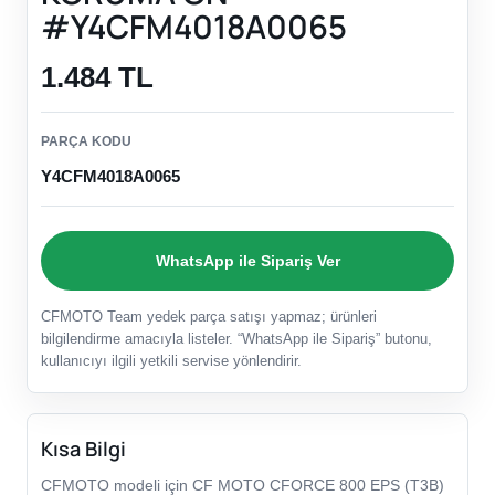
#Y4CFM4018A0065
1.484 TL
PARÇA KODU
Y4CFM4018A0065
WhatsApp ile Sipariş Ver
CFMOTO Team yedek parça satışı yapmaz; ürünleri
bilgilendirme amacıyla listeler. “WhatsApp ile Sipariş” butonu,
kullanıcıyı ilgili yetkili servise yönlendirir.
Kısa Bilgi
CFMOTO modeli için CF MOTO CFORCE 800 EPS (T3B)