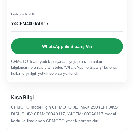
PARÇA KODU
Y4CFM4000A0117
WhatsApp ile Sipariş Ver
CFMOTO Team yedek parça satışı yapmaz; ürünleri
bilgilendirme amacıyla listeler. “WhatsApp ile Sipariş” butonu,
kullanıcıyı ilgili yetkili servise yönlendirir.
Kısa Bilgi
CFMOTO modeli için CF MOTO JETMAX 250 (EFI) AKS
DISLISI #Y4CFM4000A0117, Y4CFM4000A0117 model
kodu ile listelenen CFMOTO yedek parçasıdır.