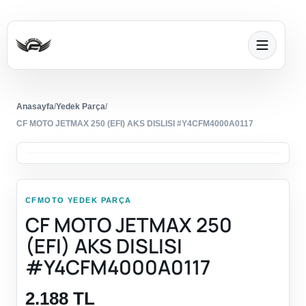
Anasayfa
/
Yedek Parça
/
CF MOTO JETMAX 250 (EFI) AKS DISLISI #Y4CFM4000A0117
CFMOTO YEDEK PARÇA
CF MOTO JETMAX 250
(EFI) AKS DISLISI
#Y4CFM4000A0117
2.188 TL