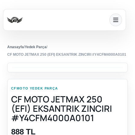
Anasayfa
/
Yedek Parça
/
CF MOTO JETMAX 250 (EFI) EKSANTRIK ZINCIRI #Y4CFM4000A0101
CFMOTO YEDEK PARÇA
CF MOTO JETMAX 250
(EFI) EKSANTRIK ZINCIRI
#Y4CFM4000A0101
888 TL