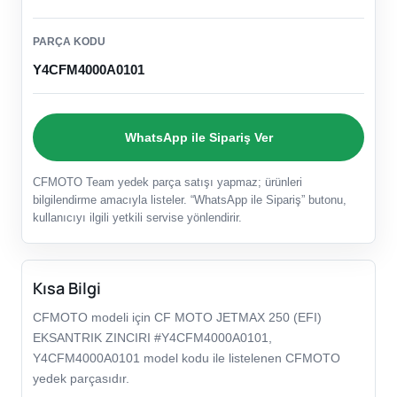
PARÇA KODU
Y4CFM4000A0101
WhatsApp ile Sipariş Ver
CFMOTO Team yedek parça satışı yapmaz; ürünleri
bilgilendirme amacıyla listeler. “WhatsApp ile Sipariş” butonu,
kullanıcıyı ilgili yetkili servise yönlendirir.
Kısa Bilgi
CFMOTO modeli için CF MOTO JETMAX 250 (EFI)
EKSANTRIK ZINCIRI #Y4CFM4000A0101,
Y4CFM4000A0101 model kodu ile listelenen CFMOTO
yedek parçasıdır.