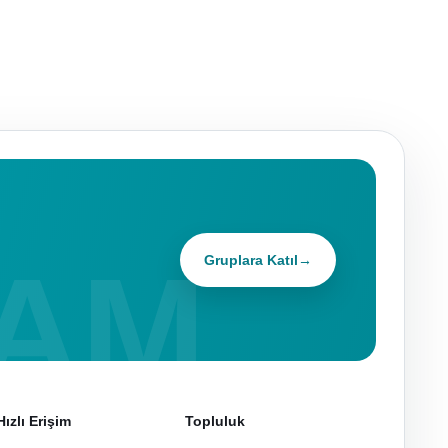
Gruplara Katıl
→
Hızlı Erişim
Topluluk