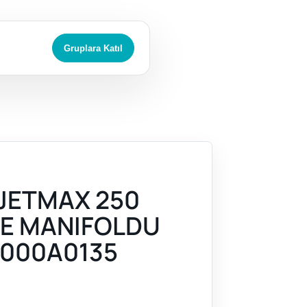
Gruplara Katıl
JETMAX 250
ME MANIFOLDU
000A0135