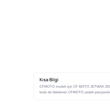
Kısa Bilgi
CFMOTO modeli için CF MOTO JETMAX 25
kodu ile listelenen CFMOTO yedek parçasıdır