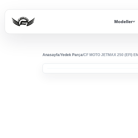
Modeller
Anasayfa
/
Yedek Parça
/
CF MOTO JETMAX 250 (EFI) 