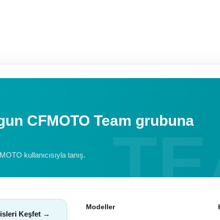
uygun CFMOTO Team grubuna
FMOTO kullanıcısıyla tanış.
Modeller
isleri Keşfet →