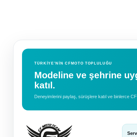
TÜRKIYE'NIN CFMOTO TOPLULUĞU
Modeline ve şehrine 
katıl.
Deneyimlerini paylaş, sürüşlere katıl ve binlerce C
Serv