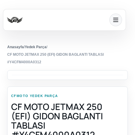
Anasayfa
/
Yedek Parça
/
CF MOTO JETMAX 250 (EFI) GIDON BAGLANTI TABLASI
#Y4CFM4000A0312
CFMOTO YEDEK PARÇA
CF MOTO JETMAX 250
(EFI) GIDON BAGLANTI
TABLASI
#Y4CFM4000A0312