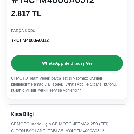
2.817 TL
PARÇA KODU
Y4CFM4000A0312
WhatsApp ile Sipariş Ver
CFMOTO Team yedek parça satışı yapmaz; ürünleri
bilgilendirme amacıyla listeler. “WhatsApp ile Sipariş” butonu,
kullanıcıyı ilgili yetkili servise yönlendirir.
Kısa Bilgi
CFMOTO modeli için CF MOTO JETMAX 250 (EFI)
GIDON BAGLANTI TABLASI #Y4CFM4000A0312,