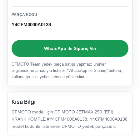
PARÇA KODU
Y4CFM4000A0138
WhatsApp ile Sipariş Ver
CFMOTO Team yedek parça satışı yapmaz; ürünleri
bilgilendirme amacıyla listeler. “WhatsApp ile Sipariş” butonu,
kullanıcıyı ilgili yetkili servise yönlendirir.
Kısa Bilgi
CFMOTO modeli için CF MOTO JETMAX 250 (EFI)
KRANK KOMPLE #Y4CFM4000A0138, Y4CFM4000A0138
model kodu ile listelenen CFMOTO yedek parçasıdır.