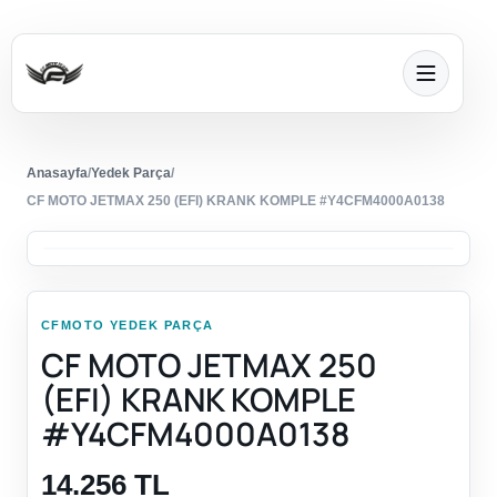
Anasayfa
/
Yedek Parça
/
CF MOTO JETMAX 250 (EFI) KRANK KOMPLE #Y4CFM4000A0138
CFMOTO YEDEK PARÇA
CF MOTO JETMAX 250
(EFI) KRANK KOMPLE
#Y4CFM4000A0138
14.256 TL