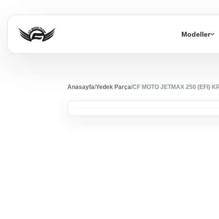
Modeller
Anasayfa
/
Yedek Parça
/
CF MOTO JETMAX 250 (EFI)