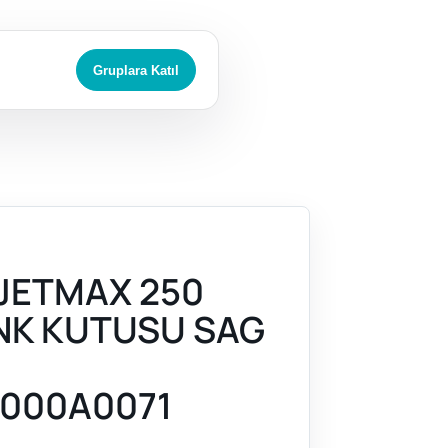
Gruplara Katıl
JETMAX 250
ANK KUTUSU SAG
000A0071