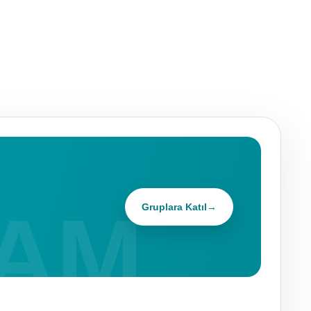
Gruplara Katıl
→