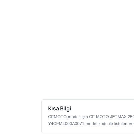
Kısa Bilgi
CFMOTO modeli için CF MOTO JETMAX 25
Y4CFM4000A0071 model kodu ile listelenen