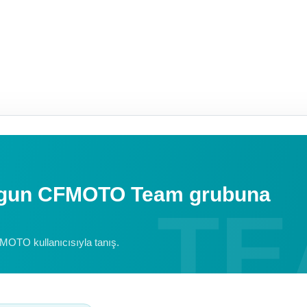
uygun CFMOTO Team grubuna
FMOTO kullanıcısıyla tanış.