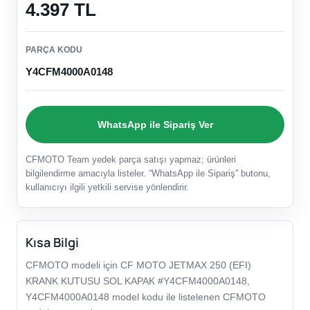
4.397 TL
PARÇA KODU
Y4CFM4000A0148
WhatsApp ile Sipariş Ver
CFMOTO Team yedek parça satışı yapmaz; ürünleri
bilgilendirme amacıyla listeler. “WhatsApp ile Sipariş” butonu,
kullanıcıyı ilgili yetkili servise yönlendirir.
Kısa Bilgi
CFMOTO modeli için CF MOTO JETMAX 250 (EFI)
KRANK KUTUSU SOL KAPAK #Y4CFM4000A0148,
Y4CFM4000A0148 model kodu ile listelenen CFMOTO