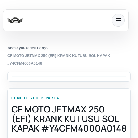
Anasayfa
/
Yedek Parça
/
CF MOTO JETMAX 250 (EFI) KRANK KUTUSU SOL KAPAK
#Y4CFM4000A0148
CFMOTO YEDEK PARÇA
CF MOTO JETMAX 250
(EFI) KRANK KUTUSU SOL
KAPAK #Y4CFM4000A0148