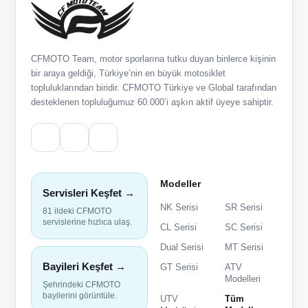
CFMOTO Team, motor sporlarına tutku duyan binlerce kişinin
bir araya geldiği, Türkiye’nin en büyük motosiklet
topluluklarından biridir. CFMOTO Türkiye ve Global tarafından
desteklenen topluluğumuz 60.000’i aşkın aktif üyeye sahiptir.
Modeller
Servisleri Keşfet →
NK Serisi
SR Serisi
81 ildeki CFMOTO
servislerine hızlıca ulaş.
CL Serisi
SC Serisi
Dual Serisi
MT Serisi
Bayileri Keşfet →
GT Serisi
ATV
Modelleri
Şehrindeki CFMOTO
bayilerini görüntüle.
UTV
Tüm