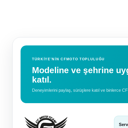
TÜRKIYE'NIN CFMOTO TOPLULUĞU
Modeline ve şehrine 
katıl.
Deneyimlerini paylaş, sürüşlere katıl ve binlerce C
Serv