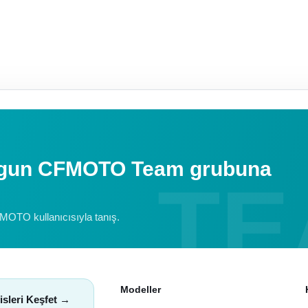
uygun CFMOTO Team grubuna
FMOTO kullanıcısıyla tanış.
Modeller
isleri Keşfet →