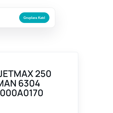
Gruplara Katıl
JETMAX 250
LMAN 6304
000A0170