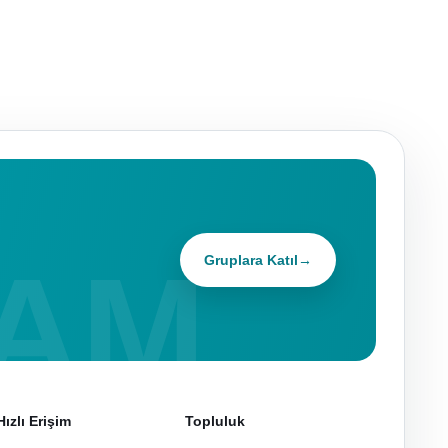
Gruplara Katıl
→
Hızlı Erişim
Topluluk