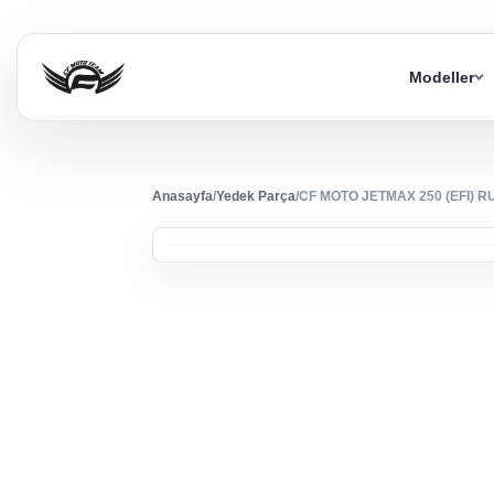
Modeller
Anasayfa
/
Yedek Parça
/
CF MOTO JETMAX 250 (EFI) 