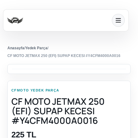
Anasayfa
/
Yedek Parça
/
CF MOTO JETMAX 250 (EFI) SUPAP KECESI #Y4CFM4000A0016
CFMOTO YEDEK PARÇA
CF MOTO JETMAX 250
(EFI) SUPAP KECESI
#Y4CFM4000A0016
225 TL