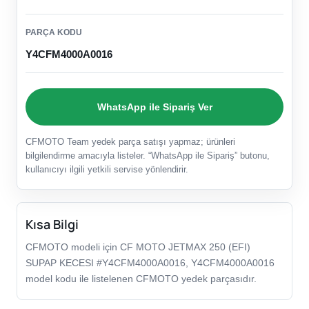
PARÇA KODU
Y4CFM4000A0016
WhatsApp ile Sipariş Ver
CFMOTO Team yedek parça satışı yapmaz; ürünleri
bilgilendirme amacıyla listeler. “WhatsApp ile Sipariş” butonu,
kullanıcıyı ilgili yetkili servise yönlendirir.
Kısa Bilgi
CFMOTO modeli için CF MOTO JETMAX 250 (EFI)
SUPAP KECESI #Y4CFM4000A0016, Y4CFM4000A0016
model kodu ile listelenen CFMOTO yedek parçasıdır.