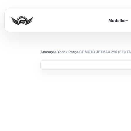
Modeller
Anasayfa
/
Yedek Parça
/
CF MOTO JETMAX 250 (EFI) T