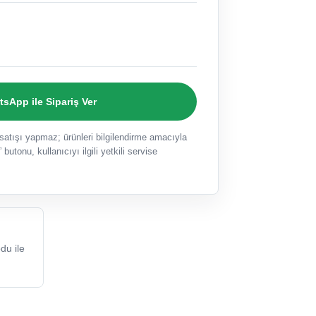
sApp ile Sipariş Ver
ışı yapmaz; ürünleri bilgilendirme amacıyla
 butonu, kullanıcıyı ilgili yetkili servise
u ile