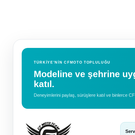
TÜRKIYE'NIN CFMOTO TOPLULUĞU
Modeline ve şehrine 
katıl.
Deneyimlerini paylaş, sürüşlere katıl ve binlerce C
Serv