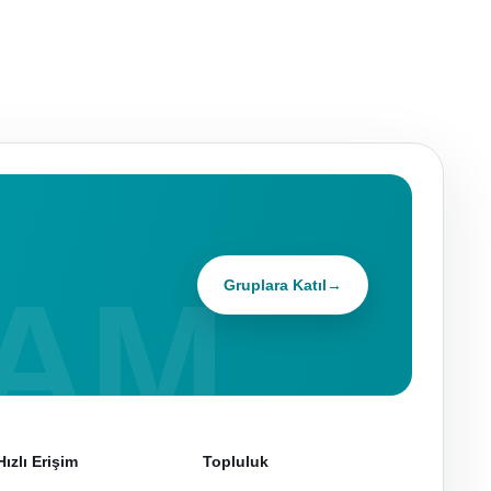
Gruplara Katıl
→
Hızlı Erişim
Topluluk