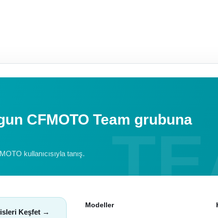
uygun CFMOTO Team grubuna
FMOTO kullanıcısıyla tanış.
Modeller
isleri Keşfet →