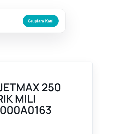
Gruplara Katıl
JETMAX 250
RIK MILI
000A0163