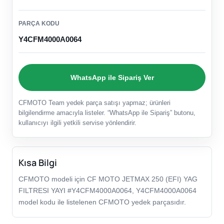
PARÇA KODU
Y4CFM4000A0064
WhatsApp ile Sipariş Ver
CFMOTO Team yedek parça satışı yapmaz; ürünleri
bilgilendirme amacıyla listeler. “WhatsApp ile Sipariş” butonu,
kullanıcıyı ilgili yetkili servise yönlendirir.
Kısa Bilgi
CFMOTO modeli için CF MOTO JETMAX 250 (EFI) YAG
FILTRESI YAYI #Y4CFM4000A0064, Y4CFM4000A0064
model kodu ile listelenen CFMOTO yedek parçasıdır.