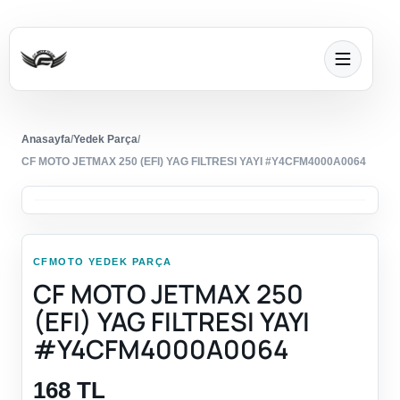
Anasayfa
/
Yedek Parça
/
CF MOTO JETMAX 250 (EFI) YAG FILTRESI YAYI #Y4CFM4000A0064
CFMOTO YEDEK PARÇA
CF MOTO JETMAX 250
(EFI) YAG FILTRESI YAYI
#Y4CFM4000A0064
168 TL