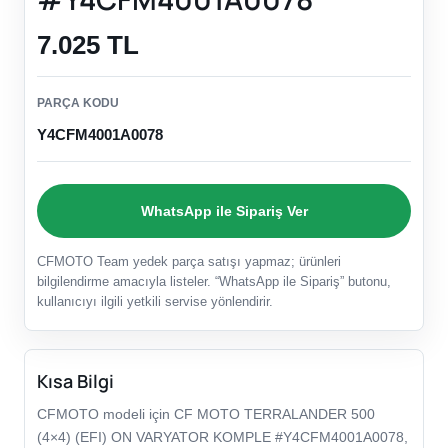
7.025 TL
PARÇA KODU
Y4CFM4001A0078
WhatsApp ile Sipariş Ver
CFMOTO Team yedek parça satışı yapmaz; ürünleri
bilgilendirme amacıyla listeler. “WhatsApp ile Sipariş” butonu,
kullanıcıyı ilgili yetkili servise yönlendirir.
Kısa Bilgi
CFMOTO modeli için CF MOTO TERRALANDER 500
(4×4) (EFI) ON VARYATOR KOMPLE #Y4CFM4001A0078,