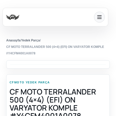
Anasayfa
/
Yedek Parça
/
CF MOTO TERRALANDER 500 (4×4) (EFI) ON VARYATOR KOMPLE
#Y4CFM4001A0078
CFMOTO YEDEK PARÇA
CF MOTO TERRALANDER
500 (4×4) (EFI) ON
VARYATOR KOMPLE
#Y4CFM4001A0078