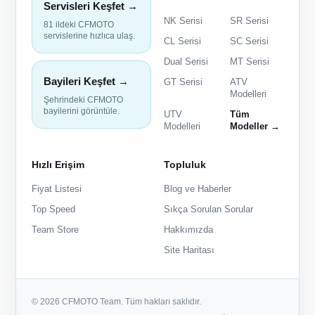
Servisleri Keşfet →
NK Serisi
SR Serisi
81 ildeki CFMOTO
servislerine hızlıca ulaş.
CL Serisi
SC Serisi
Dual Serisi
MT Serisi
Bayileri Keşfet →
GT Serisi
ATV
Modelleri
Şehrindeki CFMOTO
bayilerini görüntüle.
UTV
Tüm
Modelleri
Modeller →
Hızlı Erişim
Topluluk
Fiyat Listesi
Blog ve Haberler
Top Speed
Sıkça Sorulan Sorular
Team Store
Hakkımızda
Site Haritası
© 2026 CFMOTO Team. Tüm hakları saklıdır.