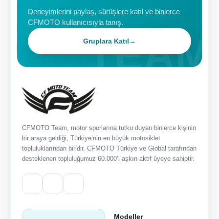
Deneyimlerini paylaş, sürüşlere katıl ve binlerce
CFMOTO kullanıcısıyla tanış.
Gruplara Katıl
→
CFMOTO Team, motor sporlarına tutku duyan binlerce kişinin
bir araya geldiği, Türkiye’nin en büyük motosiklet
topluluklarından biridir. CFMOTO Türkiye ve Global tarafından
desteklenen topluluğumuz 60.000’i aşkın aktif üyeye sahiptir.
Modeller