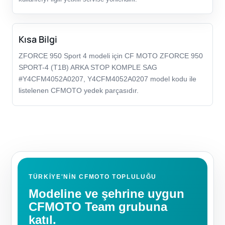
Kısa Bilgi
ZFORCE 950 Sport 4 modeli için CF MOTO ZFORCE 950
SPORT-4 (T1B) ARKA STOP KOMPLE SAG
#Y4CFM4052A0207, Y4CFM4052A0207 model kodu ile
listelenen CFMOTO yedek parçasıdır.
TÜRKIYE'NIN CFMOTO TOPLULUĞU
Modeline ve şehrine uygun
CFMOTO Team grubuna
katıl.