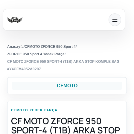
Anasayfa
/
CFMOTO ZFORCE 950 Sport 4
/
ZFORCE 950 Sport 4 Yedek Parça
/
CF MOTO ZFORCE 950 SPORT-4 (T1B) ARKA STOP KOMPLE SAG
#Y4CFM4052A0207
CFMOTO
CFMOTO YEDEK PARÇA
CF MOTO ZFORCE 950
SPORT-4 (T1B) ARKA STOP