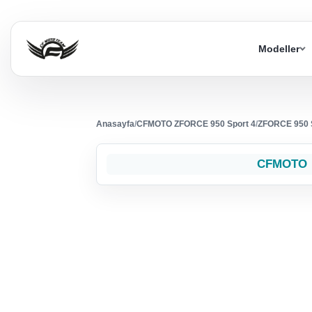
Modeller
Anasayfa
/
CFMOTO ZFORCE 950 Sport 4
/
ZFORCE 950 S
CFMOTO