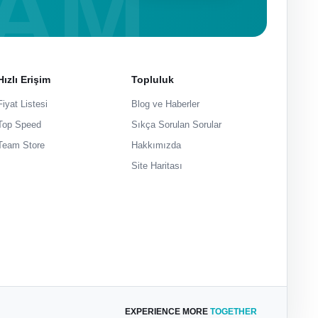
Hızlı Erişim
Topluluk
Fiyat Listesi
Blog ve Haberler
Top Speed
Sıkça Sorulan Sorular
Team Store
Hakkımızda
Site Haritası
EXPERIENCE MORE
TOGETHER