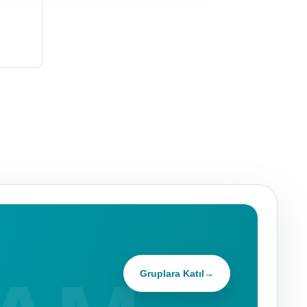
Gruplara Katıl
→