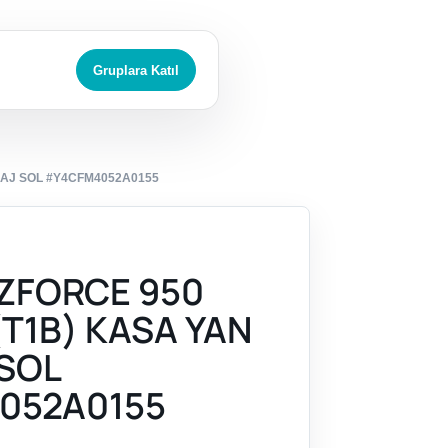
Gruplara Katıl
NAJ SOL #Y4CFM4052A0155
ZFORCE 950
(T1B) KASA YAN
SOL
052A0155