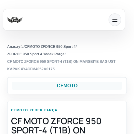
Anasayfa
/
CFMOTO ZFORCE 950 Sport 4
/
ZFORCE 950 Sport 4 Yedek Parça
/
CF MOTO ZFORCE 950 SPORT-4 (T1B) ON MARSBIYE SAG UST
KAPAK #Y4CFM4052A0175
CFMOTO
CFMOTO YEDEK PARÇA
CF MOTO ZFORCE 950
SPORT-4 (T1B) ON