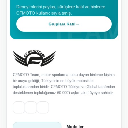
Deneyimlerini paylaş, sürüşlere katıl ve binlerce
CFMOTO kullanıcısıyla tanış.
Gruplara Katıl
→
CFMOTO Team, motor sporlarına tutku duyan binlerce kişinin
bir araya geldiği, Türkiye’nin en büyük motosiklet
topluluklarından biridir. CFMOTO Türkiye ve Global tarafından
desteklenen topluluğumuz 60.000’i aşkın aktif üyeye sahiptir.
Modeller