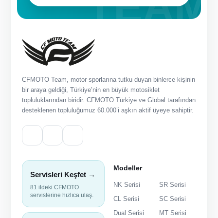
CFMOTO Team, motor sporlarına tutku duyan binlerce kişinin
bir araya geldiği, Türkiye’nin en büyük motosiklet
topluluklarından biridir. CFMOTO Türkiye ve Global tarafından
desteklenen topluluğumuz 60.000’i aşkın aktif üyeye sahiptir.
Modeller
Servisleri Keşfet →
NK Serisi
SR Serisi
81 ildeki CFMOTO
servislerine hızlıca ulaş.
CL Serisi
SC Serisi
Dual Serisi
MT Serisi