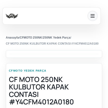
Anasayfa
/
CFMOTO 250NK
/
250NK Yedek Parça
/
CF MOTO 250NK KULBUTOR KAPAK CONTASI #Y4CFM4012A0180
CFMOTO YEDEK PARÇA
CF MOTO 250NK
KULBUTOR KAPAK
CONTASI
#Y4CFM4012A0180