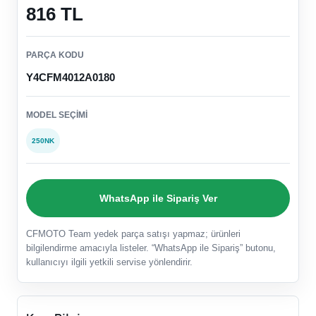
816 TL
PARÇA KODU
Y4CFM4012A0180
MODEL SEÇIMI
250NK
WhatsApp ile Sipariş Ver
CFMOTO Team yedek parça satışı yapmaz; ürünleri
bilgilendirme amacıyla listeler. “WhatsApp ile Sipariş” butonu,
kullanıcıyı ilgili yetkili servise yönlendirir.