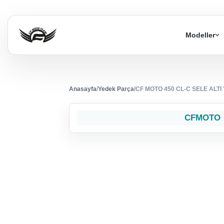
Modeller
Anasayfa
/
Yedek Parça
/
CF MOTO 450 CL-C SELE ALT
CFMOTO