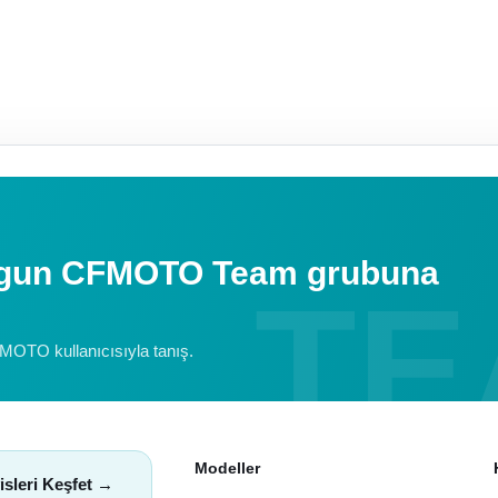
uygun CFMOTO Team grubuna
FMOTO kullanıcısıyla tanış.
Modeller
isleri Keşfet →