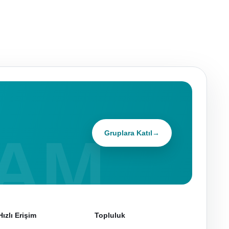
Gruplara Katıl
→
Hızlı Erişim
Topluluk