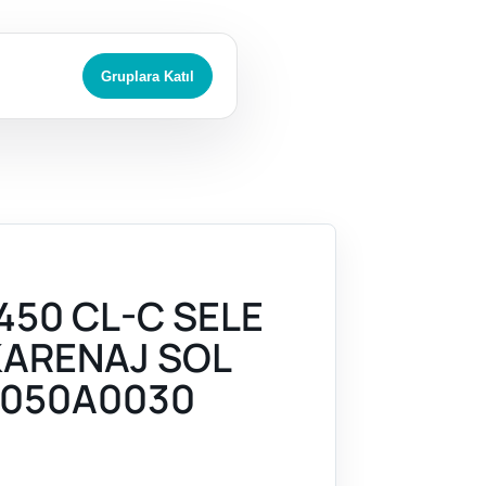
Gruplara Katıl
450 CL-C SELE
 KARENAJ SOL
050A0030