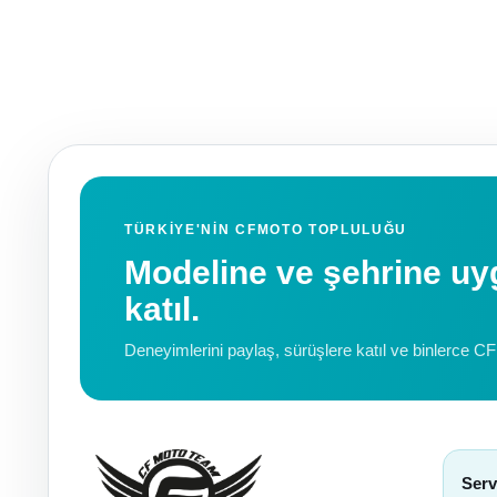
TÜRKIYE'NIN CFMOTO TOPLULUĞU
Modeline ve şehrine 
katıl.
Deneyimlerini paylaş, sürüşlere katıl ve binlerce C
Serv