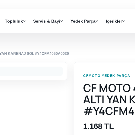
Topluluk
Servis & Bayi
Yedek Parça
İçerikler
I YAN KARENAJ SOL #Y4CFM4050A0030
CFMOTO YEDEK PARÇA
CF MOTO 
ALTI YAN
#Y4CFM4
1.168 TL