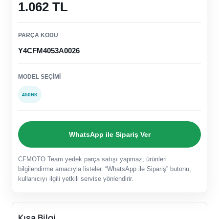
1.062 TL
PARÇA KODU
Y4CFM4053A0026
MODEL SEÇIMI
450NK
WhatsApp ile Sipariş Ver
CFMOTO Team yedek parça satışı yapmaz; ürünleri
bilgilendirme amacıyla listeler. “WhatsApp ile Sipariş” butonu,
kullanıcıyı ilgili yetkili servise yönlendirir.
Kısa Bilgi