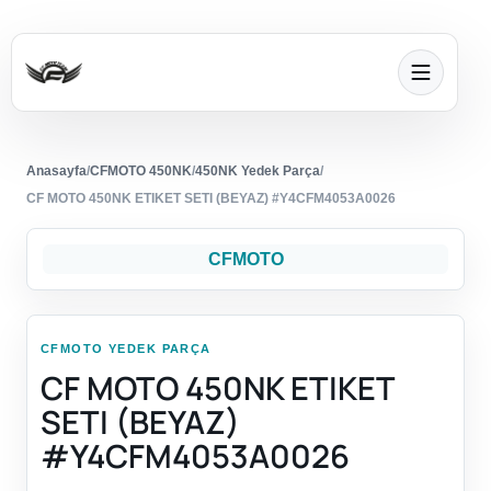
Anasayfa
/
CFMOTO 450NK
/
450NK Yedek Parça
/
CF MOTO 450NK ETIKET SETI (BEYAZ) #Y4CFM4053A0026
CFMOTO
CFMOTO YEDEK PARÇA
CF MOTO 450NK ETIKET
SETI (BEYAZ)
#Y4CFM4053A0026