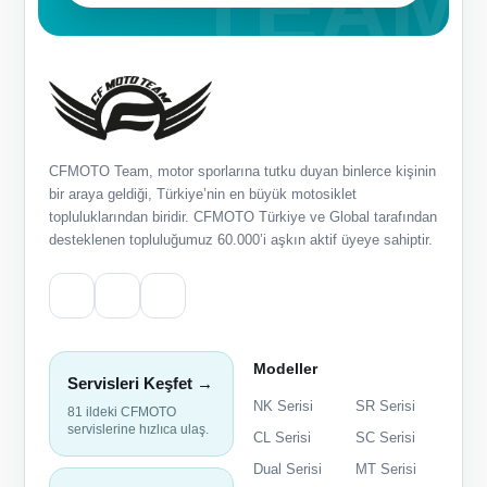
CFMOTO Team, motor sporlarına tutku duyan binlerce kişinin
bir araya geldiği, Türkiye’nin en büyük motosiklet
topluluklarından biridir. CFMOTO Türkiye ve Global tarafından
desteklenen topluluğumuz 60.000’i aşkın aktif üyeye sahiptir.
Modeller
Servisleri Keşfet →
NK Serisi
SR Serisi
81 ildeki CFMOTO
servislerine hızlıca ulaş.
CL Serisi
SC Serisi
Dual Serisi
MT Serisi