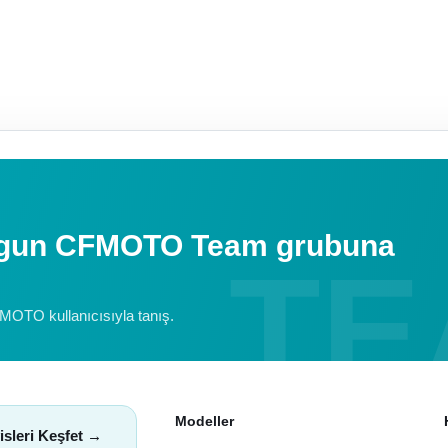
uygun CFMOTO Team grubuna
FMOTO kullanıcısıyla tanış.
Modeller
isleri Keşfet →