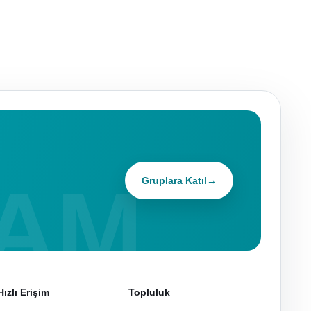
Gruplara Katıl
→
Hızlı Erişim
Topluluk