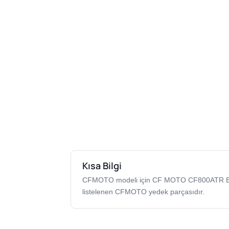
Kısa Bilgi
CFMOTO modeli için CF MOTO CF800ATR E
listelenen CFMOTO yedek parçasıdır.