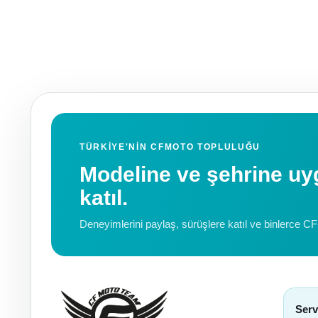
TÜRKIYE'NIN CFMOTO TOPLULUĞU
Modeline ve şehrine 
katıl.
Deneyimlerini paylaş, sürüşlere katıl ve binlerce C
Serv