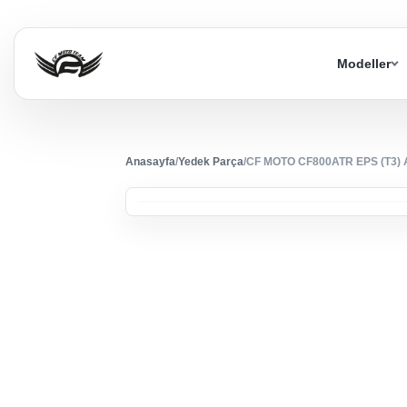
Modeller
Anasayfa
/
Yedek Parça
/
CF MOTO CF800ATR EPS (T3)