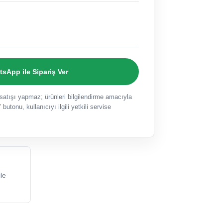
sApp ile Sipariş Ver
ışı yapmaz; ürünleri bilgilendirme amacıyla
 butonu, kullanıcıyı ilgili yetkili servise
le