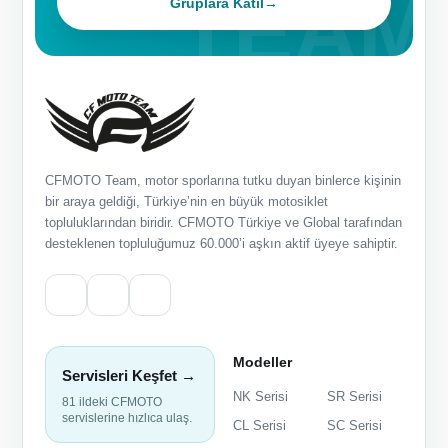
Gruplara Katıl
→
CFMOTO Team, motor sporlarına tutku duyan binlerce kişinin
bir araya geldiği, Türkiye’nin en büyük motosiklet
topluluklarından biridir. CFMOTO Türkiye ve Global tarafından
desteklenen topluluğumuz 60.000’i aşkın aktif üyeye sahiptir.
Modeller
Servisleri Keşfet →
NK Serisi
SR Serisi
81 ildeki CFMOTO
servislerine hızlıca ulaş.
CL Serisi
SC Serisi