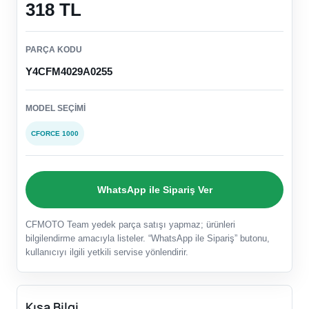
318 TL
PARÇA KODU
Y4CFM4029A0255
MODEL SEÇIMI
CFORCE 1000
WhatsApp ile Sipariş Ver
CFMOTO Team yedek parça satışı yapmaz; ürünleri
bilgilendirme amacıyla listeler. “WhatsApp ile Sipariş” butonu,
kullanıcıyı ilgili yetkili servise yönlendirir.
Kısa Bilgi