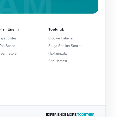
Hızlı Erişim
Topluluk
Fiyat Listesi
Blog ve Haberler
Top Speed
Sıkça Sorulan Sorular
Team Store
Hakkımızda
Site Haritası
EXPERIENCE MORE
TOGETHER