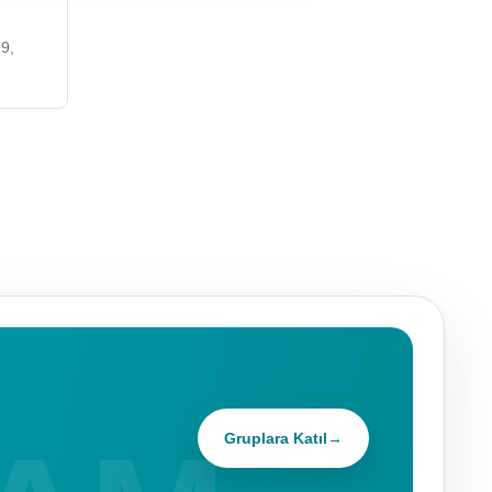
9,
Gruplara Katıl
→