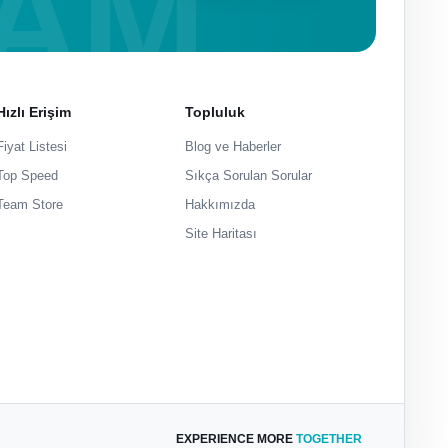
Hızlı Erişim
Topluluk
Fiyat Listesi
Blog ve Haberler
Top Speed
Sıkça Sorulan Sorular
Team Store
Hakkımızda
Site Haritası
EXPERIENCE MORE
TOGETHER