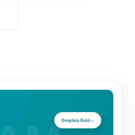
Gruplara Katıl
→