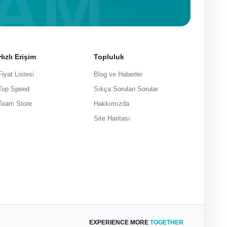
Hızlı Erişim
Topluluk
Fiyat Listesi
Blog ve Haberler
Top Speed
Sıkça Sorulan Sorular
Team Store
Hakkımızda
Site Haritası
EXPERIENCE MORE
TOGETHER