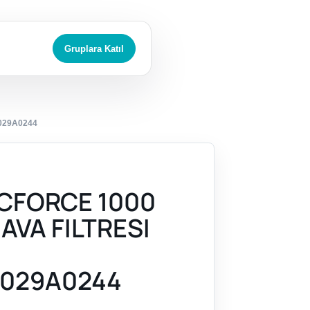
Gruplara Katıl
029A0244
CFORCE 1000
AVA FILTRESI
029A0244