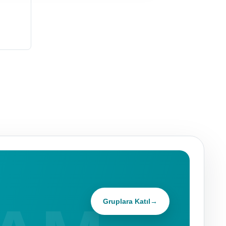
Gruplara Katıl
→