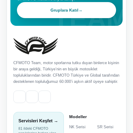
Gruplara Katıl
→
CFMOTO Team, motor sporlarına tutku duyan binlerce kişinin
bir araya geldiği, Türkiye’nin en büyük motosiklet
topluluklarından biridir. CFMOTO Türkiye ve Global tarafından
desteklenen topluluğumuz 60.000’i aşkın aktif üyeye sahiptir.
Modeller
Servisleri Keşfet →
NK Serisi
SR Serisi
81 ildeki CFMOTO