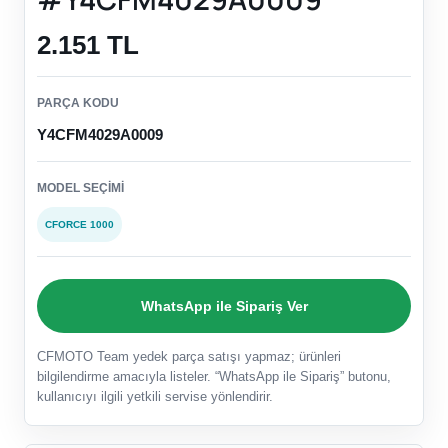
2.151 TL
PARÇA KODU
Y4CFM4029A0009
MODEL SEÇIMI
CFORCE 1000
WhatsApp ile Sipariş Ver
CFMOTO Team yedek parça satışı yapmaz; ürünleri
bilgilendirme amacıyla listeler. “WhatsApp ile Sipariş” butonu,
kullanıcıyı ilgili yetkili servise yönlendirir.