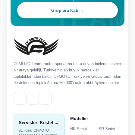
Gruplara Katıl
→
CFMOTO Team, motor sporlarına tutku duyan binlerce kişinin
bir araya geldiği, Türkiye’nin en büyük motosiklet
topluluklarından biridir. CFMOTO Türkiye ve Global tarafından
desteklenen topluluğumuz 60.000’i aşkın aktif üyeye sahiptir.
Modeller
Servisleri Keşfet →
NK Serisi
SR Serisi
81 ildeki CFMOTO