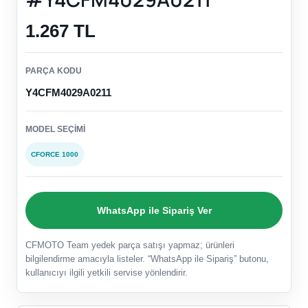
1.267 TL
PARÇA KODU
Y4CFM4029A0211
MODEL SEÇIMI
CFORCE 1000
WhatsApp ile Sipariş Ver
CFMOTO Team yedek parça satışı yapmaz; ürünleri
bilgilendirme amacıyla listeler. “WhatsApp ile Sipariş” butonu,
kullanıcıyı ilgili yetkili servise yönlendirir.