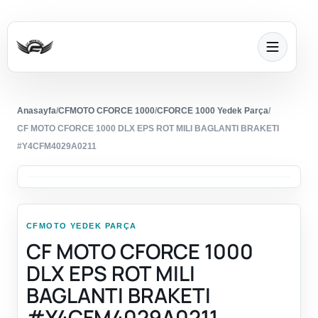
Anasayfa
/
CFMOTO CFORCE 1000
/
CFORCE 1000 Yedek Parça
/
CF MOTO CFORCE 1000 DLX EPS ROT MILI BAGLANTI BRAKETI
#Y4CFM4029A0211
CFMOTO YEDEK PARÇA
CF MOTO CFORCE 1000
DLX EPS ROT MILI
BAGLANTI BRAKETI
#Y4CFM4029A0211