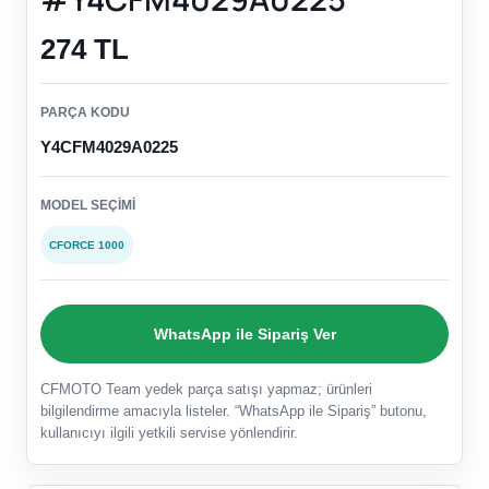
274 TL
PARÇA KODU
Y4CFM4029A0225
MODEL SEÇIMI
CFORCE 1000
WhatsApp ile Sipariş Ver
CFMOTO Team yedek parça satışı yapmaz; ürünleri
bilgilendirme amacıyla listeler. “WhatsApp ile Sipariş” butonu,
kullanıcıyı ilgili yetkili servise yönlendirir.