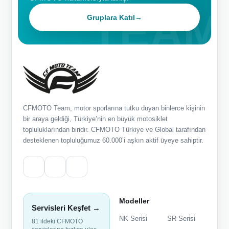
Gruplara Katıl
→
CFMOTO Team, motor sporlarına tutku duyan binlerce kişinin
bir araya geldiği, Türkiye’nin en büyük motosiklet
topluluklarından biridir. CFMOTO Türkiye ve Global tarafından
desteklenen topluluğumuz 60.000’i aşkın aktif üyeye sahiptir.
Modeller
Servisleri Keşfet →
NK Serisi
SR Serisi
81 ildeki CFMOTO