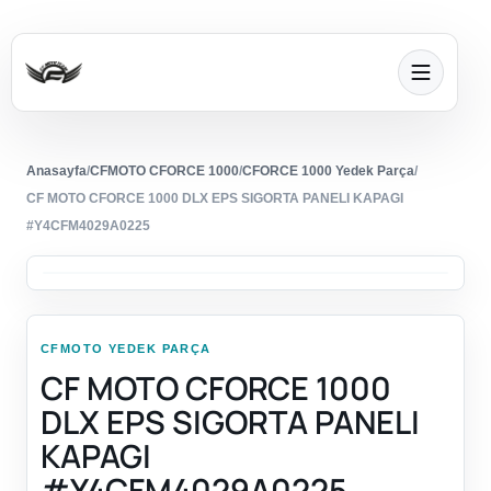
Anasayfa
/
CFMOTO CFORCE 1000
/
CFORCE 1000 Yedek Parça
/
CF MOTO CFORCE 1000 DLX EPS SIGORTA PANELI KAPAGI
#Y4CFM4029A0225
CFMOTO YEDEK PARÇA
CF MOTO CFORCE 1000
DLX EPS SIGORTA PANELI
KAPAGI
#Y4CFM4029A0225