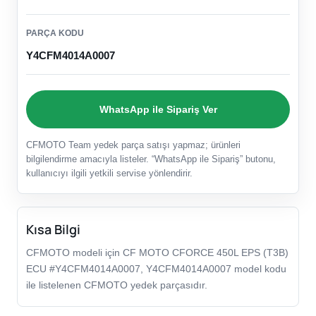
PARÇA KODU
Y4CFM4014A0007
WhatsApp ile Sipariş Ver
CFMOTO Team yedek parça satışı yapmaz; ürünleri
bilgilendirme amacıyla listeler. “WhatsApp ile Sipariş” butonu,
kullanıcıyı ilgili yetkili servise yönlendirir.
Kısa Bilgi
CFMOTO modeli için CF MOTO CFORCE 450L EPS (T3B)
ECU #Y4CFM4014A0007, Y4CFM4014A0007 model kodu
ile listelenen CFMOTO yedek parçasıdır.