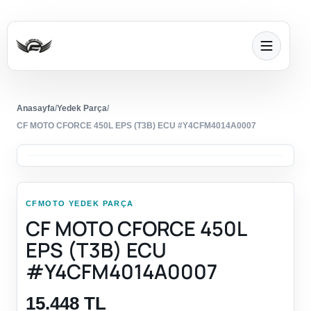
Anasayfa
/
Yedek Parça
/
CF MOTO CFORCE 450L EPS (T3B) ECU #Y4CFM4014A0007
CFMOTO YEDEK PARÇA
CF MOTO CFORCE 450L
EPS (T3B) ECU
#Y4CFM4014A0007
15.448 TL