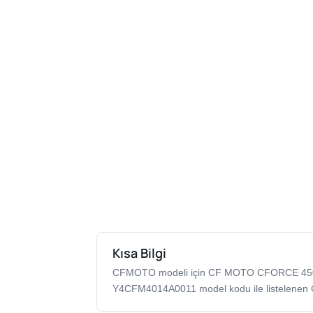
Kısa Bilgi
CFMOTO modeli için CF MOTO CFORCE 45
Y4CFM4014A0011 model kodu ile listelenen