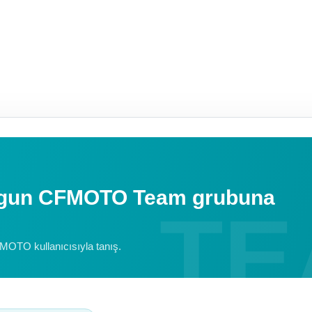
uygun CFMOTO Team grubuna
FMOTO kullanıcısıyla tanış.