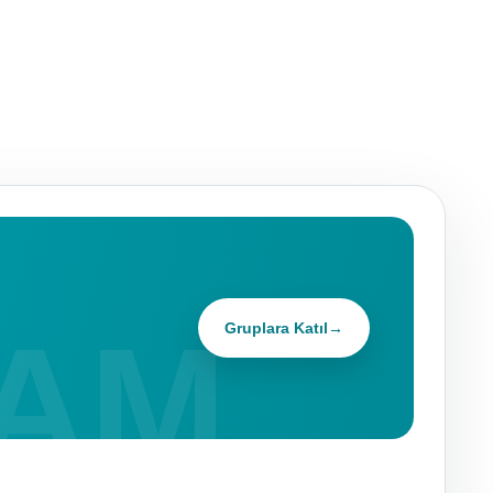
Gruplara Katıl
→