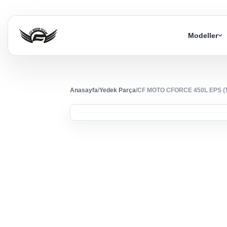
Modeller
Anasayfa
/
Yedek Parça
/
CF MOTO CFORCE 450L EPS 