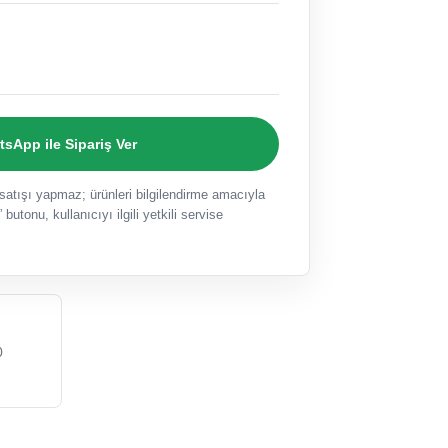
sApp ile Sipariş Ver
ışı yapmaz; ürünleri bilgilendirme amacıyla
 butonu, kullanıcıyı ilgili yetkili servise
0