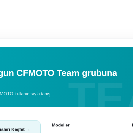
uygun CFMOTO Team grubuna
FMOTO kullanıcısıyla tanış.
Modeller
isleri Keşfet →