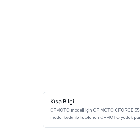
Kısa Bilgi
CFMOTO modeli için CF MOTO CFORCE 5
model kodu ile listelenen CFMOTO yedek par