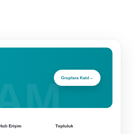
Gruplara Katıl
→
Hızlı Erişim
Topluluk