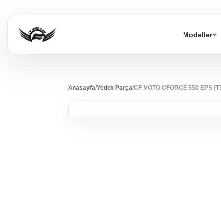
Modeller
Anasayfa
/
Yedek Parça
/
CF MOTO CFORCE 550 EPS (