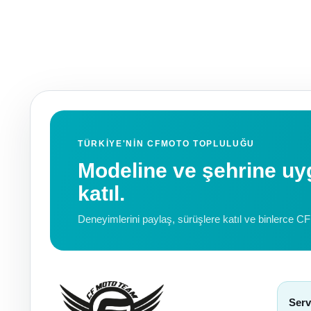
TÜRKIYE'NIN CFMOTO TOPLULUĞU
Modeline ve şehrine 
katıl.
Deneyimlerini paylaş, sürüşlere katıl ve binlerce C
Serv