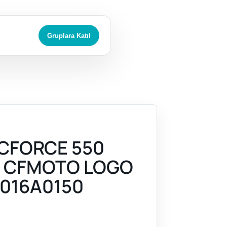
Gruplara Katıl
CFORCE 550
) CFMOTO LOGO
016A0150