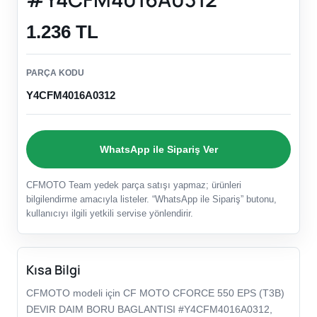
1.236 TL
PARÇA KODU
Y4CFM4016A0312
WhatsApp ile Sipariş Ver
CFMOTO Team yedek parça satışı yapmaz; ürünleri
bilgilendirme amacıyla listeler. “WhatsApp ile Sipariş” butonu,
kullanıcıyı ilgili yetkili servise yönlendirir.
Kısa Bilgi
CFMOTO modeli için CF MOTO CFORCE 550 EPS (T3B)
DEVIR DAIM BORU BAGLANTISI #Y4CFM4016A0312,