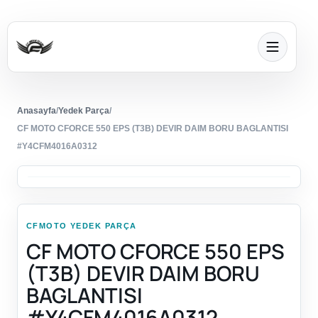
Anasayfa
/
Yedek Parça
/
CF MOTO CFORCE 550 EPS (T3B) DEVIR DAIM BORU BAGLANTISI
#Y4CFM4016A0312
CFMOTO YEDEK PARÇA
CF MOTO CFORCE 550 EPS
(T3B) DEVIR DAIM BORU
BAGLANTISI
#Y4CFM4016A0312