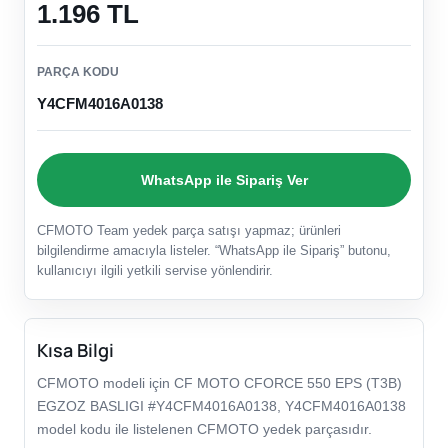
1.196 TL
PARÇA KODU
Y4CFM4016A0138
WhatsApp ile Sipariş Ver
CFMOTO Team yedek parça satışı yapmaz; ürünleri
bilgilendirme amacıyla listeler. “WhatsApp ile Sipariş” butonu,
kullanıcıyı ilgili yetkili servise yönlendirir.
Kısa Bilgi
CFMOTO modeli için CF MOTO CFORCE 550 EPS (T3B)
EGZOZ BASLIGI #Y4CFM4016A0138, Y4CFM4016A0138
model kodu ile listelenen CFMOTO yedek parçasıdır.