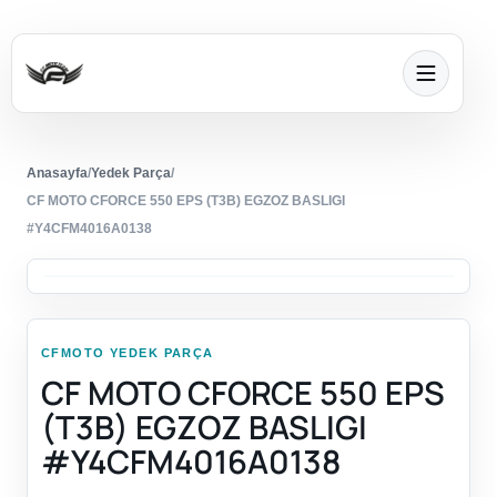
Anasayfa
/
Yedek Parça
/
CF MOTO CFORCE 550 EPS (T3B) EGZOZ BASLIGI
#Y4CFM4016A0138
CFMOTO YEDEK PARÇA
CF MOTO CFORCE 550 EPS
(T3B) EGZOZ BASLIGI
#Y4CFM4016A0138