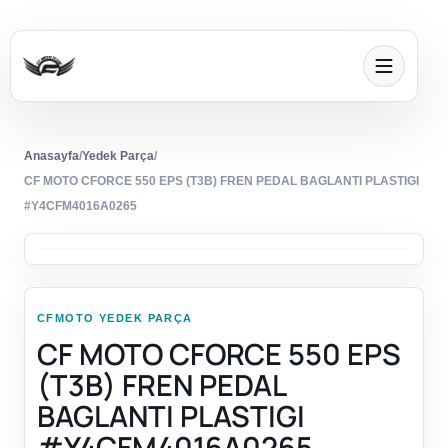
Anasayfa
/
Yedek Parça
/
CF MOTO CFORCE 550 EPS (T3B) FREN PEDAL BAGLANTI PLASTIGI
#Y4CFM4016A0265
CFMOTO YEDEK PARÇA
CF MOTO CFORCE 550 EPS
(T3B) FREN PEDAL
BAGLANTI PLASTIGI
#Y4CFM4016A0265