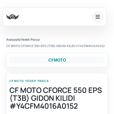
Anasayfa
/
Yedek Parça
/
CF MOTO CFORCE 550 EPS (T3B) GIDON KILIDI #Y4CFM4016A0152
CFMOTO
CFMOTO YEDEK PARÇA
CF MOTO CFORCE 550 EPS
(T3B) GIDON KILIDI
#Y4CFM4016A0152