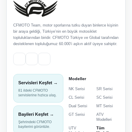
CFMOTO Team, motor sporlarına tutku duyan binlerce kişinin
bir araya geldiği, Türkiye’nin en büyük motosiklet
topluluklarından biridir. CFMOTO Türkiye ve Global tarafından
desteklenen topluluğumuz 60.000’i aşkın aktif üyeye sahiptir.
Modeller
Servisleri Keşfet →
NK Serisi
SR Serisi
81 ildeki CFMOTO
servislerine hızlıca ulaş.
CL Serisi
SC Serisi
Dual Serisi
MT Serisi
Bayileri Keşfet →
GT Serisi
ATV
Modelleri
Şehrindeki CFMOTO
bayilerini görüntüle.
UTV
Tüm