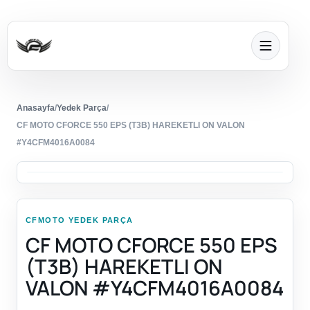
Anasayfa
/
Yedek Parça
/
CF MOTO CFORCE 550 EPS (T3B) HAREKETLI ON VALON
#Y4CFM4016A0084
CFMOTO YEDEK PARÇA
CF MOTO CFORCE 550 EPS
(T3B) HAREKETLI ON
VALON #Y4CFM4016A0084