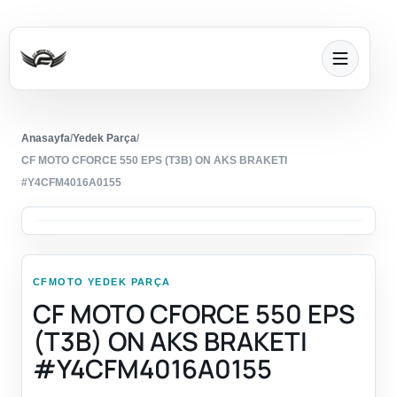
Anasayfa
/
Yedek Parça
/
CF MOTO CFORCE 550 EPS (T3B) ON AKS BRAKETI
#Y4CFM4016A0155
CFMOTO YEDEK PARÇA
CF MOTO CFORCE 550 EPS
(T3B) ON AKS BRAKETI
#Y4CFM4016A0155