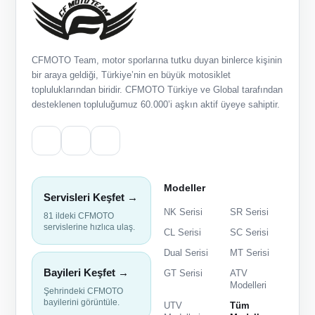
CFMOTO Team, motor sporlarına tutku duyan binlerce kişinin
bir araya geldiği, Türkiye’nin en büyük motosiklet
topluluklarından biridir. CFMOTO Türkiye ve Global tarafından
desteklenen topluluğumuz 60.000’i aşkın aktif üyeye sahiptir.
Modeller
Servisleri Keşfet →
NK Serisi
SR Serisi
81 ildeki CFMOTO
servislerine hızlıca ulaş.
CL Serisi
SC Serisi
Dual Serisi
MT Serisi
Bayileri Keşfet →
GT Serisi
ATV
Modelleri
Şehrindeki CFMOTO
bayilerini görüntüle.
UTV
Tüm