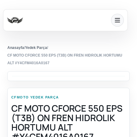
Anasayfa
/
Yedek Parça
/
CF MOTO CFORCE 550 EPS (T3B) ON FREN HIDROLIK HORTUMU
ALT #Y4CFM4016A0167
CFMOTO YEDEK PARÇA
CF MOTO CFORCE 550 EPS
(T3B) ON FREN HIDROLIK
HORTUMU ALT
#Y4CFM4016A0167